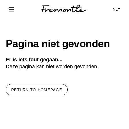
NL
NL
Nederlands
FR
Français
Pagina niet gevonden
Er is iets fout gegaan...
Deze pagina kan niet worden gevonden.
RETURN TO HOMEPAGE