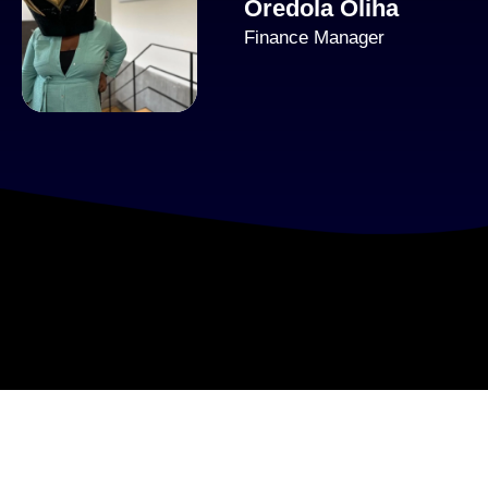
Oredola Oliha
Finance Manager