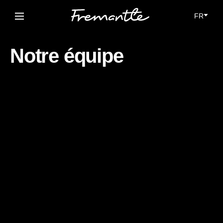
FR
NL
Netherlands
Notre équipe
FR
Français